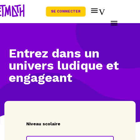
SE CONNECTER
Entrez dans un
univers ludique
et
engageant
Niveau scolaire