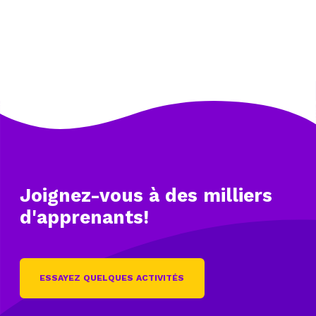
Joignez-vous à des
milliers
d'apprenants!
ESSAYEZ QUELQUES ACTIVITÉS