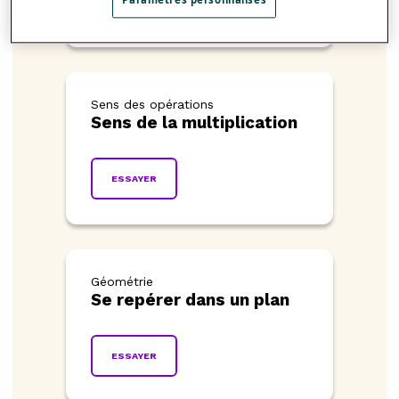
ESSAYER
Sens des opérations
Sens de la multiplication
ESSAYER
Géométrie
Se repérer dans un plan
ESSAYER