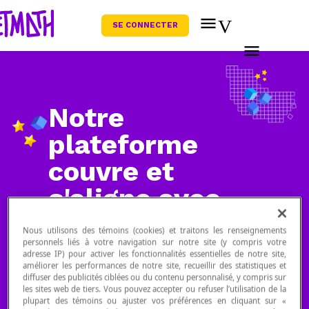
SE CONNECTER
Notre
plateforme
couvre et
s'aligne avec
votre
Nous utilisons des témoins (cookies) et traitons les renseignements
programme
personnels liés à votre navigation sur notre site (y compris votre
adresse IP) pour activer les fonctionnalités essentielles de notre site,
améliorer les performances de notre site, recueillir des statistiques et
scolaire
diffuser des publicités ciblées ou du contenu personnalisé, y compris sur
les sites web de tiers. Vous pouvez accepter ou refuser l’utilisation de la
plupart des témoins ou ajuster vos préférences en cliquant sur «