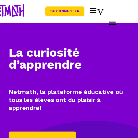
SE CONNECTER
La curiosité
d’apprendre
Netmath, la plateforme éducative
où
tous les élèves ont du plaisir
à
apprendre!