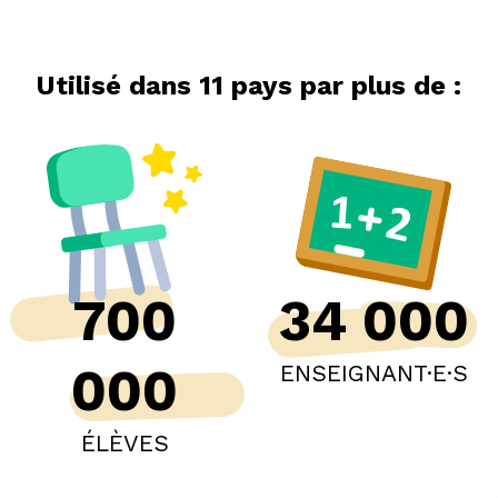
Utilisé dans
11 pays par plus de :
700
34 000
000
ENSEIGNANT·E·S
ÉLÈVES