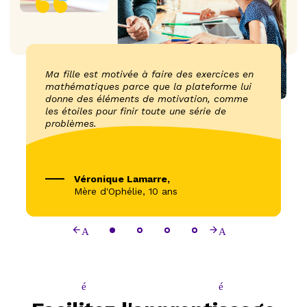
Ma fille est motivée à faire des exercices en
C
mathématiques parce que la plateforme lui
q
donne des éléments de motivation, comme
q
les étoiles pour finir toute une série de
a
problèmes.
Véronique Lamarre,
Mère d'Ophélie, 10 ans