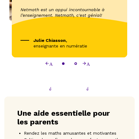
Netmath est un appui incontournable à
N
l’enseignement. Netmath, c'est génial!
e
Julie Chiasson,
enseignante en numératie
Une aide essentielle pour
les parents
Rendez les maths amusantes et motivantes