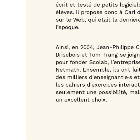
écrit et testé de petits logicie
élèves. Il propose donc à Carl 
sur le Web, qui était la derniè
l’époque.
Ainsi, en 2004, Jean­-Philippe C
Brisebois et Tom Trang se joign
pour fonder Scolab, l’entrepris
Netmath. Ensemble, ils ont fait
des milliers d'enseignant·e·s e
les cahiers d'exercices interact
seulement une possibilité, ma
un excellent choix.