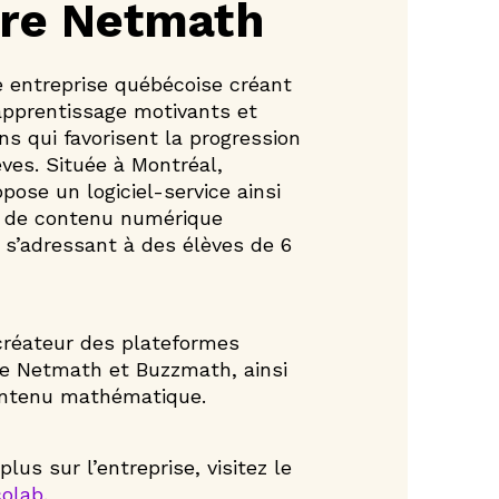
ère Netmath
 entreprise québécoise créant
apprentissage motivants et
ns qui favorisent la progression
èves. Située à Montréal,
opose un logiciel-service ainsi
e de contenu numérique
s’adressant à des élèves de 6
créateur des plateformes
ge Netmath et Buzzmath, ainsi
ontenu mathématique.
plus sur l’entreprise, visitez le
olab
.