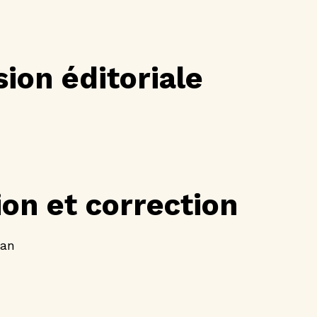
ion éditoriale
on et correction
an