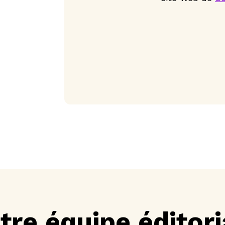
tre équipe éditori