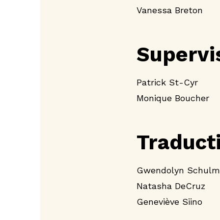
Vanessa Breton
Supervis
Patrick St-Cyr
Monique Boucher
Traducti
Gwendolyn Schulm
Natasha DeCruz
Geneviève Siino