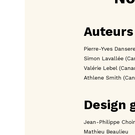
Auteurs
Pierre-Yves Danser
Simon Lavallée (Ca
Valérie Lebel (Cana
Athlene Smith (Can
Design g
Jean-Philippe Choin
Mathieu Beaulieu