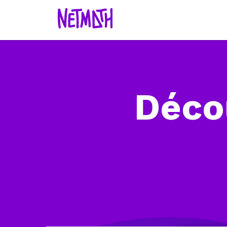
Décou