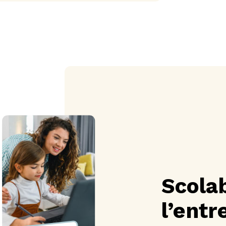
Scola
l’entr