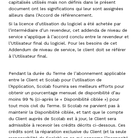
capitalisés utilisés mais non définis dans le présent
document ont les significations qui leur sont assignées
ailleurs dans l’Accord de référencement.
Si la licence d’utilisation du logiciel a été achetée par
l’intermédiaire d’un revendeur, cet addenda de niveau de
service s’applique à l’accord conclu entre le revendeur et
l’Utilisateur final du logiciel. Pour les besoins de cet
Addendum de niveau de service, le client doit se référer
à l’Utilisateur final.
Pendant la durée du Terme de l’abonnement applicable
entre le Client et Scolab pour l’utilisation de
l’Application, Scolab fournira ses meilleurs efforts pour
obtenir un pourcentage mensuel de disponibilité d’au
moins 99 % (ci-après le « Disponibilité ciblée ») pour
tout mois civil du Terme. Si Scolab ne parvient pas à
maintenir la Disponibilité ciblée, et tant que le compte
du Client auprès de Scolab est à jour, le Client sera
admissible à recevoir les crédits décrits ci-dessous. Ces
crédits sont la réparation exclusive du Client (et la seule
responsabilité de Scolab) en ce qui concerne l’incapacité