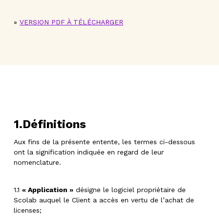
»
VERSION PDF À TÉLÉCHARGER
1.Définitions
Aux fins de la présente entente, les termes ci-dessous
ont la signification indiquée en regard de leur
nomenclature.
1.1
« Application »
désigne le logiciel propriétaire de
Scolab auquel le Client a accès en vertu de l’achat de
licenses;