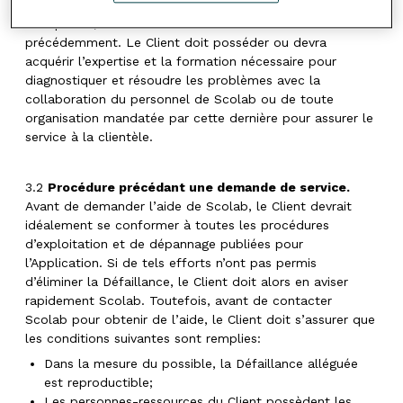
commerciale. Une même personne-ressource peut
occuper un, deux ou trois des rôles mentionnés
précédemment. Le Client doit posséder ou devra
acquérir l’expertise et la formation nécessaire pour
diagnostiquer et résoudre les problèmes avec la
collaboration du personnel de Scolab ou de toute
organisation mandatée par cette dernière pour assurer le
service à la clientèle.
3.2
Procédure précédant une demande de service.
Avant de demander l’aide de Scolab, le Client devrait
idéalement se conformer à toutes les procédures
d’exploitation et de dépannage publiées pour
l’Application. Si de tels efforts n’ont pas permis
d’éliminer la Défaillance, le Client doit alors en aviser
rapidement Scolab. Toutefois, avant de contacter
Scolab pour obtenir de l’aide, le Client doit s’assurer que
les conditions suivantes sont remplies:
Dans la mesure du possible, la Défaillance alléguée
est reproductible;
Les personnes-ressources du Client possèdent les