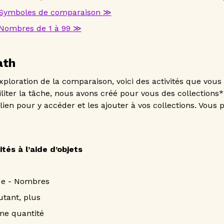
Symboles de comparaison
≫
Nombres de 1 à 99
≫
ath
xploration de la comparaison, voici des activités que vous
liter la tâche, nous avons créé pour vous des collections
e lien pour y accéder et les ajouter à vos collections. Vous
és à l’aide d’objets
ue - Nombres
tant, plus
ne quantité