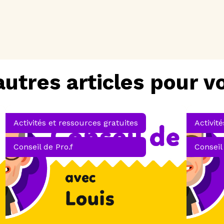
autres articles pour v
Activités et ressources gratuites
Activit
Conseil de Pro.f
Conseil