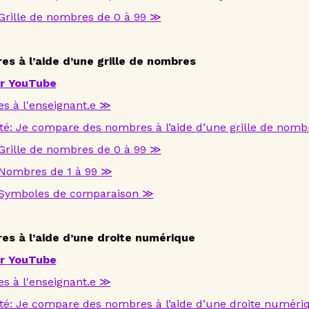
Grille de nombres de 0 à 99
≫
s à l’aide d’une grille de nombres
ur YouTube
es à l'enseignant.e ≫
ité: Je compare des nombres à l’aide d’une grille de nomb
Grille de nombres de 0 à 99
≫
Nombres de 1 à 99
≫
Symboles de comparaison ≫
s à l’aide d’une droite numérique
ur YouTube
es à l'enseignant.e ≫
ité: Je compare des nombres à l’aide d’une droite numéri