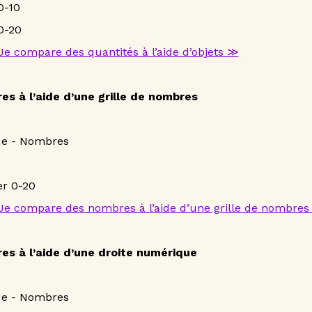
0-10
0-20
Je compare des quantités à l’aide d’objets ≫
s à l’aide d’une grille de nombres
ue - Nombres
r 0-20
Je compare des nombres à l’aide d’une grille de nombre
s à l’aide d’une droite numérique
ue - Nombres