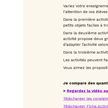
Variez votre enseigneme
l'attention de vos élèves
Dans la première activi
petits objets faciles à tr
Dans la deuxième activi
activité propose deux gri
d’adapter l’activité sel
Dans la troisième activ
Les activités peuvent f
Vous aimez les proposit
Je compare des quantit
>
Regardez la vidéo s
Télécharger les consign
Télécharger Fiche
Activ