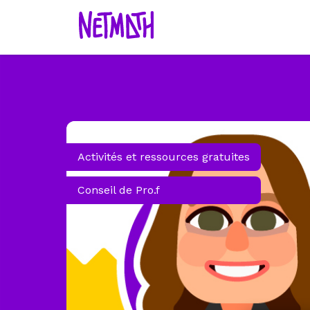
Activités et ressources gratuites
Conseil de Pro.f