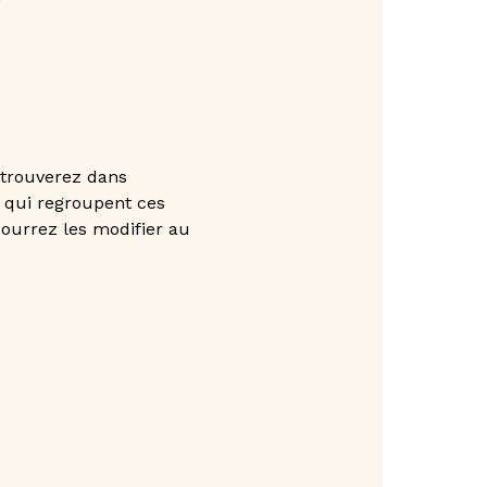
 trouverez dans
* qui regroupent ces
 pourrez les modifier au