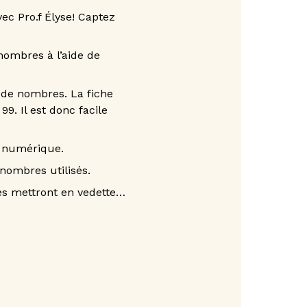
ec Pro.f Élyse! Captez
nombres à l’aide de
 de nombres. La fiche
99. Il est donc facile
e numérique.
nombres utilisés.
les mettront en vedette…