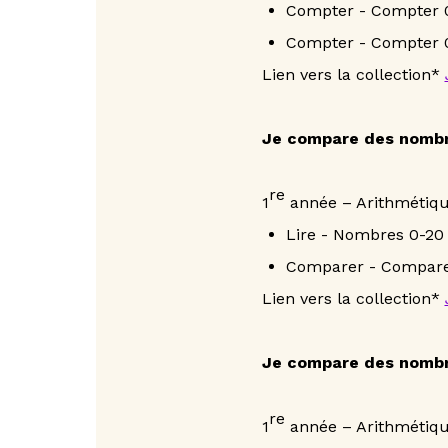
Compter - Compter 
Compter - Compter 
Lien vers la collection*
Je compare des nombre
re
1
année – Arithmétiq
Lire - Nombres 0-20
Comparer - Compare
Lien vers la collection*
Je compare des nombre
re
1
année – Arithmétiq