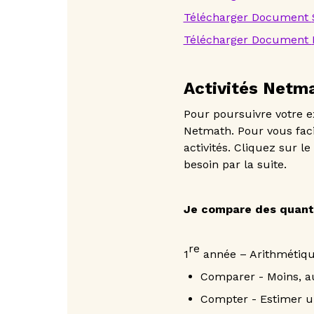
Télécharger Document
Télécharger Document
Activités Netm
Pour poursuivre votre e
Netmath. Pour vous faci
activités. Cliquez sur l
besoin par la suite.
Je compare des quantit
re
1
année – Arithmétiq
Comparer - Moins, au
Compter - Estimer u