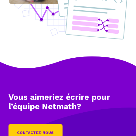
Vous aimeriez écrire
pour
l’équipe Netmath?
CONTACTEZ-NOUS