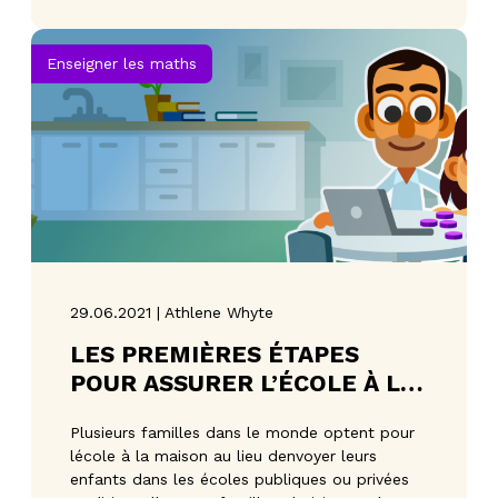
Enseigner les maths
29.06.2021 | Athlene Whyte
LES PREMIÈRES ÉTAPES
POUR ASSURER L’ÉCOLE À LA
MAISON DE VOTRE ENFANT
Plusieurs familles dans le monde optent pour
lécole à la maison au lieu denvoyer leurs
enfants dans les écoles publiques ou privées