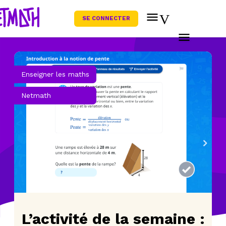
SE CONNECTER
Enseigner les maths
Netmath
L’activité de la semaine :