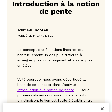
Introduction à la notion
de pente
ÉCRIT PAR :
SCOLAB
PUBLIÉ LE 14 JANVIER 2014
Le concept des équations linéaires est
habituellement un des plus difficiles à
enseigner pour un enseignant et à saisir pour
un élève.
Voilà pourquoi nous avons décortiqué la
base de ce concept dans l’activité
Introduction à la notion de pente
. Puisque
plusieurs élèves connaissent déjà la notion
d’inclinaison, le lien est facile à établir entre
la pente et l’inclinaison d’une droite. Une fois
que ce lien est clair, il est plus naturel de