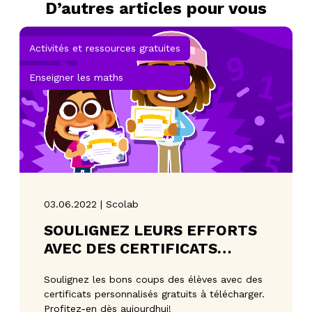
D’autres articles pour vous
Activités et ressources gratuites
Enseigner les maths
03.06.2022 | Scolab
SOULIGNEZ LEURS EFFORTS
AVEC DES CERTIFICATS
PERSONNALISÉS!
Soulignez les bons coups des élèves avec des
certificats personnalisés gratuits à télécharger.
Profitez-en dès aujourdhui!