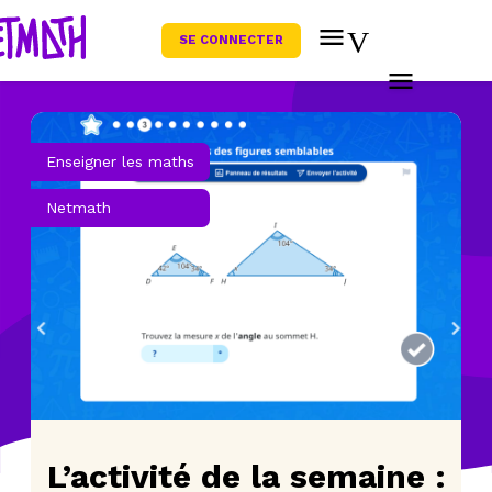
SE CONNECTER
Enseigner les maths
Netmath
L’activité de la semaine :