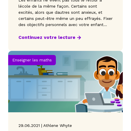
Les enfants ne vivent pas tous le retour à
lécole de la même façon. Certains sont
excités, alors que dautres sont anxieux, et
certains peut-être même un peu effrayés. Fixer
des objectifs personnels avec votre enfant
peut le motiver, l
Continuez votre lecture
Enseigner les maths
29.06.2021 | Athlene Whyte