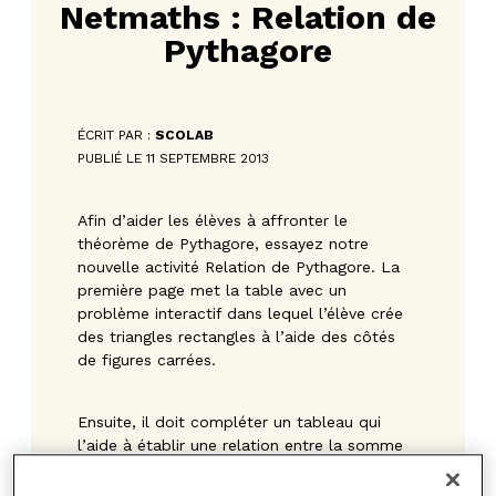
Netmaths : Relation de
Pythagore
ÉCRIT PAR :
SCOLAB
PUBLIÉ LE 11 SEPTEMBRE 2013
Afin d’aider les élèves à affronter le
théorème de Pythagore, essayez notre
nouvelle activité Relation de Pythagore. La
première page met la table avec un
problème interactif dans lequel l’élève crée
des triangles rectangles à l’aide des côtés
de figures carrées.
Ensuite, il doit compléter un tableau qui
l’aide à établir une relation entre la somme
des aires des carrés construits sur les
cathètes et l’aire du carré construit sur