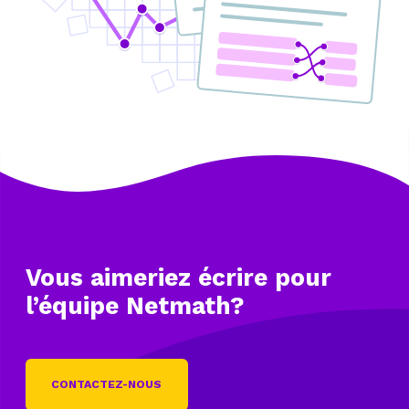
Vous aimeriez écrire
pour
l’équipe Netmath?
CONTACTEZ-NOUS