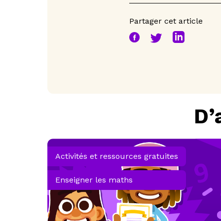
Partager cet article
D’
Activités et ressources gratuites
Enseigner les maths