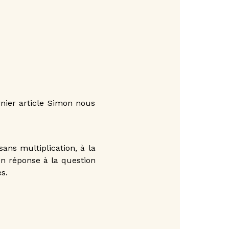
nier article Simon nous
ans multiplication, à la
en réponse à la question
s.