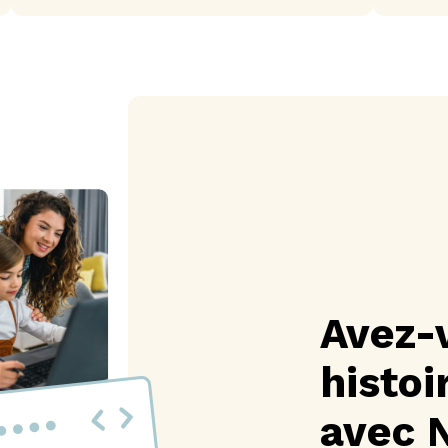
Avez-
histoi
avec 