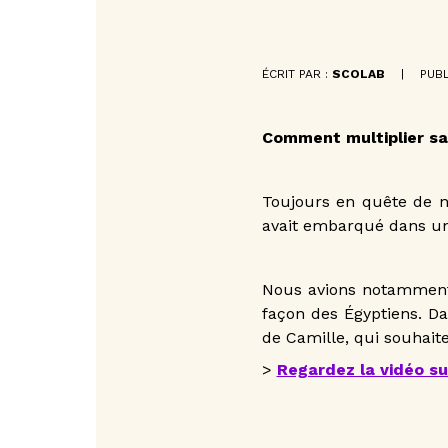
ÉCRIT PAR :
SCOLAB
|
PUBL
Comment multiplier san
Toujours en quête de n
avait embarqué dans u
Nous avions notamment e
façon des Égyptiens. Da
de Camille, qui souhaite
>
Regardez la vidéo s