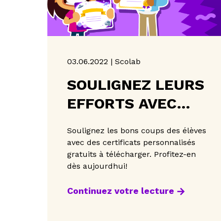
03.06.2022 | Scolab
SOULIGNEZ LEURS
EFFORTS AVEC
DES CERTIFICATS
Soulignez les bons coups des élèves
PERSONNALISÉS!
avec des certificats personnalisés
gratuits à télécharger. Profitez-en
dès aujourdhui!
Continuez votre lecture