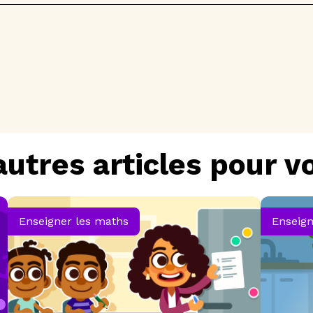
autres articles pour v
Enseigner les maths
Enseign