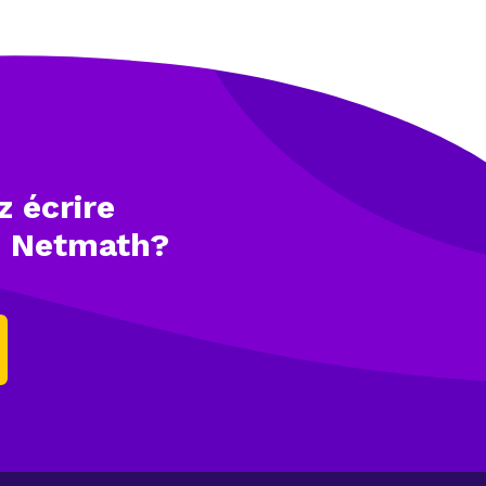
z écrire
e Netmath?