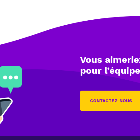
Vous aimerie
pour l’équip
CONTACTEZ-NOUS