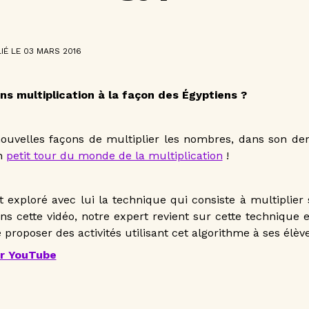
IÉ LE 03 MARS 2016
s multiplication à la façon des Égyptiens ?
ouvelles façons de multiplier les nombres, dans son der
n
petit tour du monde de la multiplication
!
xploré avec lui la technique qui consiste à multiplier s
ns cette vidéo, notre expert revient sur cette technique 
 proposer des activités utilisant cet algorithme à ses élève
ur YouTube